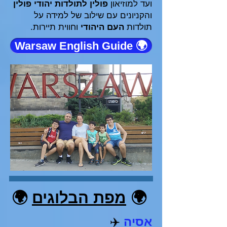
ועד למוזיאון
פולין לתולדות יהודי פולין
והקניונים עם שילוב של למידה על
תולדות
העם היהודי
וחווית תיירות.
🌍 Warsaw English Guide
🌍
מפת הבלוגים
🌍
אסיה
✈️