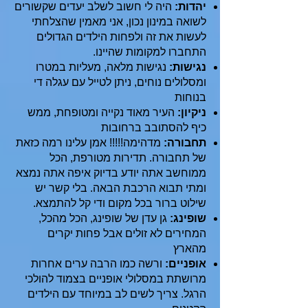
יהדות:
היה לי חשוב לשלב יעדים שקשורים
לשואה במינון נכון, אני מאמין שהצלחתי
לעשות את זה ולפחות הילדים הגדולים
התחברו למקומות שהיינו.
נגישות:
נגישות מלאה, מעליות במטרו
ומסלולים נוחים, ניתן לטייל עם עגלה די
בנוחות
ניקיון:
העיר מאוד נקייה ומטופחת, ממש
כיף להסתובב ברחובות
תחבורה:
מדהימה!!!!! אמן עלינו רמה כזאת
של תחבורה. תדירות מטורפת, הכל
ממוחשב אתה יודע בדיוק איפה אתה נמצא
ומתי תבוא הרכבת הבאה. בלי קשר יש
שילוט ברור בכל מקום ודי קל להתמצא.
שופינג:
גן עדן של שופינג, הכל מהכל,
המחירים לא זולים אבל פחות יקרים
מהארץ
אופניים:
ורשה כמו הרבה ערים אחרות
מרושתת במסלולי אופניים בצמוד להולכי
הרגל. צריך לשים לב במיוחד עם הילדים