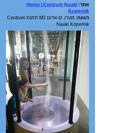
אתר:
Home | Centrum Nauki
Kopernik
הגעה:
מטרו, קו אדום M2 תחנת Centrum
Nauki Kopernik