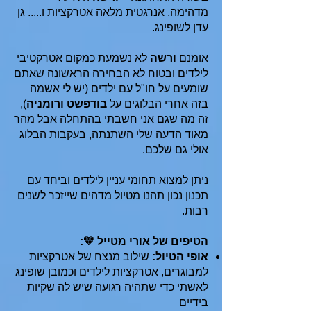
מדהימה, אנרגטית מלאה אטרקציות ו..... גן
עדן לשופינג.
אומנם
ורשה
לא נשמעת כמקום אטרקטיבי
לילדים ובטוח לא הבחירה הראשונה שאתם
שומעים על חו"ל עם ילדים (יש לי אשמה
בזה אחרי הבלוגים על
בודפשט ורומניה
),
זה מה שגם אני חשבתי בהתחלה אבל מהר
מאוד הדעה שלי השתנתה, בעקבות הבלוג
אולי גם שלכם.
ניתן למצוא תחומי עניין לילדים וביחד עם
תכנון נכון תהנו מטיול מדהים שייזכר לשנים
רבות.
הטיפים של אורי מטייל 💛:
אופי הטיול:
שילוב מנצח של אטרקציות
למבוגרים, אטרקציות לילדים וכמובן שופינג
לאשתי כדי שתהיה רגועה שיש לה שקיות
בידיים