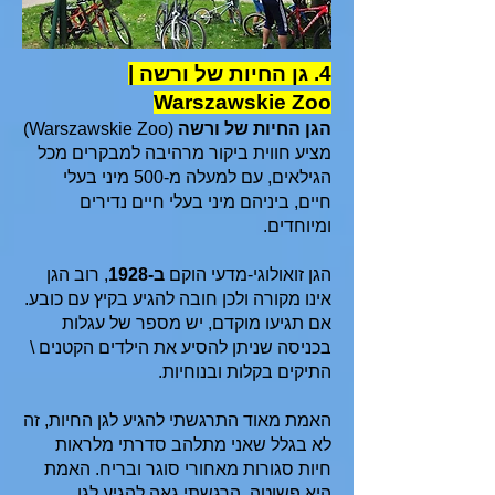
4. גן החיות של ורשה |
Warszawskie Zoo
הגן החיות של ורשה
(Warszawskie Zoo)
מציע חווית ביקור מרהיבה למבקרים מכל
הגילאים, עם למעלה מ-500 מיני בעלי
חיים, ביניהם מיני בעלי חיים נדירים
ומיוחדים.
הגן זואולוגי-מדעי הוקם
ב-1928
, רוב הגן
אינו מקורה ולכן חובה להגיע בקיץ עם כובע.
אם תגיעו מוקדם, יש מספר של עגלות
בכניסה שניתן להסיע את הילדים הקטנים \
התיקים בקלות ובנוחיות.
האמת מאוד התרגשתי להגיע לגן החיות, זה
לא בגלל שאני מתלהב סדרתי מלראות
חיות סגורות מאחורי סוגר ובריח. האמת
היא פשוטה, הרגשתי גאה להגיע לגן