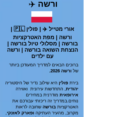
ורשה
✈️
אורי מטייל
✈️
| פולין 🇵🇱 |
ורשה | מפת האטרקציות
בורשה | מסלולי טיול בורשה |
הנצחת השואה בורשה | ורשה
עם ילדים
ברוכים הבאים למדריך המעודכן ביותר
של
ורשה 2026.
בירת
פולין
היא שילוב נדיר של היסטוריה
יהודית
, התחדשות עירונית ואווירה
אירופאית
מודרנית במחירים
נוחים.במדריך זה ריכזתי עבורכם את
האטרקציות
בורשה
שחובה לראות
מקרוב, מהעיר העתיקה
ופארק לאזנקי
,