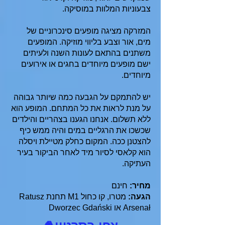
צבעוניות המלוות במוסיקה.
המזרקה מציגה מופעים סינכרוניים של
מים, אור וצבע בליווי מוזיקה. המופעים
משתנים בהתאם לעונות השנה ולעיתים
ישם מופעים מיוחדים בחגים או אירועים
מיוחדים.
יש להתמקם על הגבעה כמה שיותר גבוהה
על מנת לראות את כל המתחם. המופע הוא
ללא תשלום. אנחנו הגענו בצהריים והילדים
שכשכו את הרגליים במים והיה ממש כיף
להצטנן ככה. המקום כחלק מטיילת ויסלה
הוא קלאסי לסיור מיד לאחר הביקור בעיר
העתיקה.
מחיר:
חינם
הגעה:
מטרו, קו כחול M1 תחנת Ratusz
Arsenał או Dworzec Gdański