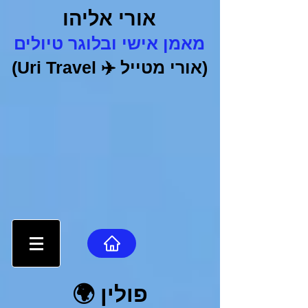
אורי אליהו
מאמן אישי ובלוגר טיולים
(אורי מטייל
✈️
Uri Travel)
פולין
🌍