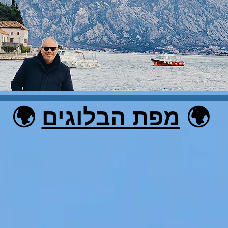
🌍
מפת הבלוגים
🌍