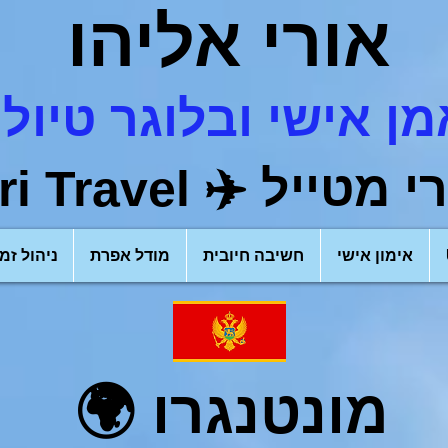
אורי אליהו
ן אישי ובלוגר טיולי
רי מטייל
✈️
ri Travel)
אימון אישי
חשיבה חיובית
מודל אפרת
ניהול זמן
מונטנגרו
🌍