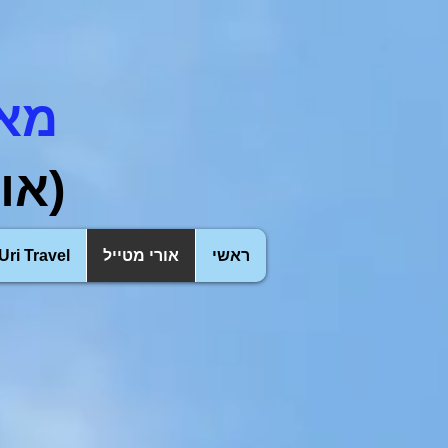
מאמ
(או
ראשי
אורי מטייל
Uri Travel