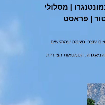
ציות במונטנגרו | מסלולי
טור | פראסט
צים עוצרי נשימה שמרגישים
הניאגרה
, הסמטאות הציוריות