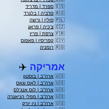
🇪🇸
ספרד | מדריד
🇷🇸
סרביה | בלגרד
🇵🇱
פולין | ורשה
🇨🇿
צ'כיה | פראג
🇫🇷
צרפת | פריז
🇨🇾
קפריסין | פאפוס
🇷🇴
רומניה
אמריקה
✈️
🇺🇸
ארה"ב | בוסטון
🇺🇸
ארה"ב | לאס וגאס
🇺🇸
ארה"ב | לוס אנג'לס
🇺🇸
ארה"ב | מפלי הניאגרה
🇺🇸
ארה"ב | ניו יורק