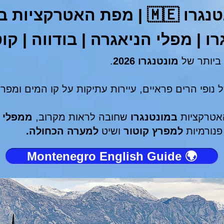
| מונטנגרו 🇲🇪 | מפת האטרק
רו | מפלי הניאגרה | בודווה | קו
 ביותר של
מונטנגרו 2026
.
 נופי הרים פראיים, עיירות עתיקות על קו המים ומפר
האטרקציות
במונטנגרו
שחובה לראות מקרוב,
ממפלי 
פנורמיות
למפרץ קוטור
ושיט
למערה הכחולה.
🌍 Montenegro English Guide