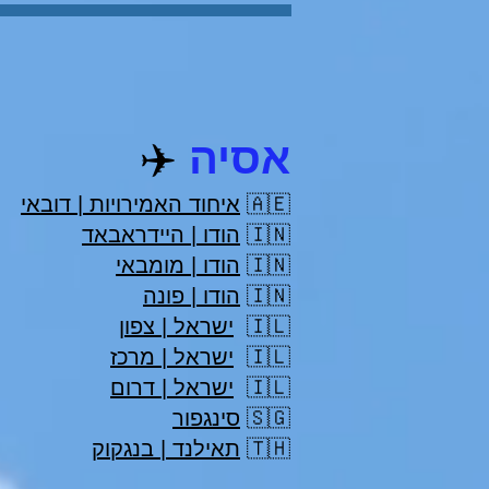
אסיה
✈️
🇦🇪
איחוד האמירויות | דובאי
🇮🇳
הודו | היידראבאד
🇮🇳
הודו | מומבאי
🇮🇳
הודו | פונה
🇮🇱
ישראל | צפון
🇮🇱
ישראל | מרכז
🇮🇱
ישראל | דרום
🇸🇬
סינגפור
🇹🇭
תאילנד | בנגקוק