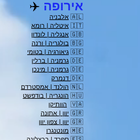
אירופה
✈️
🇦🇱
אלבניה
🇮🇹
איטליה | רומא
🇬🇧
אנגליה | לונדון
🇧🇬
בולגריה | ורנה
🇬🇪
גיאורגיה | בטומי
🇩🇪
גרמניה | ברלין
🇩🇪
גרמניה | מינכן
🇩🇰
דנמרק
🇳🇱
הולנד | אמסטרדם
🇭🇺
הונגריה | בודפשט
🇻🇦
הוותיקן
🇬🇷
יוון | אתונה
🇬🇷
יוון | צפון יוון
🇲🇪
מונטנגרו
🇪🇸
ספרד | ברצלונה