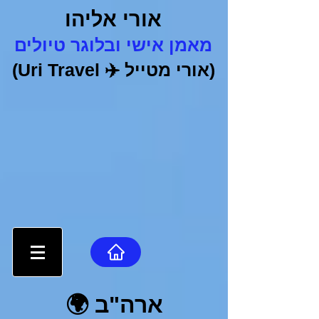
אורי אליהו
מאמן אישי ובלוגר טיולים
(אורי מטייל
✈️
Uri Travel)
ארה"ב
🌍