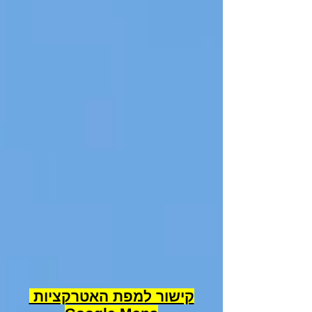
קישור למפת האטרקציות