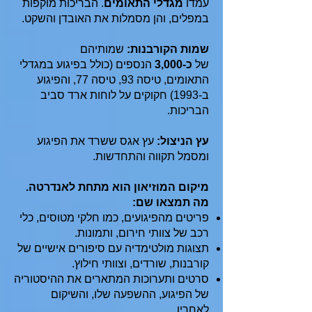
עמדו
מגדלי התאומים
. הבריכות מוקפות
במפלים, והן מסמלות את האובדן והשקט.
שמות הקורבנות:
שמותיהם
של
כ-3,000
הנספים (כולל בפיגוע במגדלי
התאומים, טיסה 93, טיסה 77, והפיגוע
ב-1993) חקוקים על לוחות ארד סביב
הבריכות.
עץ הניצול:
עץ אגס ששרד את הפיגוע
ומסמל תקווה והתחדשות.
מיקום המוזיאון הוא מתחת לאנדרטה.
מה תמצאו שם:
פריטים מהפיגועים, כמו חלקי מטוסים, כלי
רכב של צוותי חירום, ותמונות.
תצוגות מולטימדיה עם סיפורים אישיים של
קורבנות, שורדים, וצוותי חילוץ.
סרטים ותערוכות המתארים את ההיסטוריה
של הפיגוע, ההשפעה שלו, והשיקום
לאחריו.