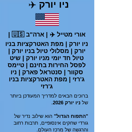
ניו יורק
✈️
אורי מטייל
✈️
| ארה"ב 🇺🇸 |
ניו יורק | מפת האטרקציות בניו
יורק | מסלולי טיול בניו יורק |
טיול חד יומי מניו יורק | שיט
לפסל החירות בחינם | טיימס
סקוור | סנטראל פארק | ניו
ג'רזי | מפת האטרקציות בניו
ג'רזי
ברוכים הבאים למדריך המעודכן ביותר
של
ניו יורק 2026
.
"התפוח הגדול"
הוא שילוב נדיר של
גורדי שחקים אינסופיים, תרבות רחוב
והרגשה של מרכז העולם.