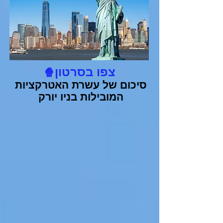
צפו בסרטון
🍿
סיכום של עשרת האטרקציות
המובילות בניו יורק