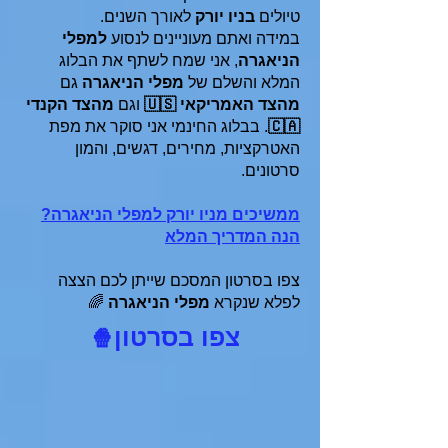
טיולים
בניו יורק
לאורך השנים.
במידה ואתם מעוניינים לנסוע
למפלי
הניאגרה
, אני שמח לשתף את הבלוג
המלא והשלם של
מפלי הניאגרה
גם
מהצד האמריקאי 🇺🇸
וגם
מהצד הקנדי
🇨🇦
. בבלוג החינמי אני סוקר את מפת
האטרקציות, מחירים, דגשים, והמון
סרטונים.
ממשיכים מניו יורק למפלי הניאגרה?
הנה המדריך המלא
צפו בסרטון המסכם שייתן לכם הצצה
לפלא שנקרא
מפלי הניאגרה
🌈
צפו בסרטון
🍿