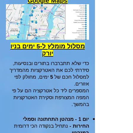
Google Maps
מסלול מומלץ ל-5 ימים בניו
יורק
כדי שלא תתברברו בתורים ובנסיעות,
סידרתי לכם את האטרקציות מהמדריך
למסלול חכם של
5
ימים, מחולק לפי
אזורים.
המספרים ליד כל אטרקציה הם על פי
המפה המצורפת וסקירת האטרקציות
בהמשך.
יום 1 - מנהטן התחתונה וסמלי
החירות -
נתחיל בנקודה הכי דרומית
במנהטן.