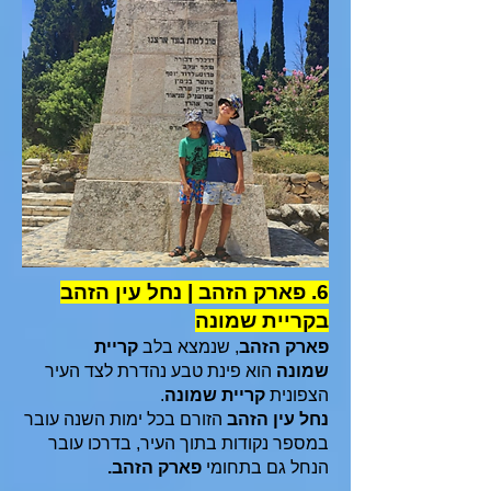
6. פארק הזהב | נחל עין הזהב
בקריית שמונה
פארק הזהב
, שנמצא בלב
קריית
שמונה
הוא פינת טבע נהדרת לצד העיר
הצפונית
קריית שמונה
.
נחל עין הזהב
הזורם בכל ימות השנה עובר
במספר נקודות בתוך העיר, בדרכו עובר
הנחל גם בתחומי
פארק הזהב.