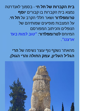
בית הקברות של תל חי
- בסמוך לאנדרטה
נמצא בית הקברות בו קבורים
יוסף
טרומפלדור
ושאר חללי הקרב על
תל חי
.
על המצבות מופיעים שמותיהם של
הנופלים והכיתוב המפורסם
המיוחס
לטרומפלדור
:
"טוב למות בעד
ארצנו".
מהאתר נשקף נוף עוצר נשימה של
הרי
הגליל העליון, עמק החולה והרי הגולן.