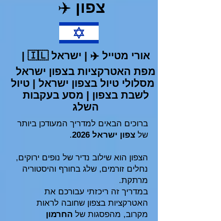
צפון
✈️
אורי מטייל
✈️
| ישראל 🇮🇱 |
מפת האטרקציות בצפון ישראל
|
מסלולי טיול בצפון ישראל | טיול
לשבת בצפון | מסע בעקבות
השלג
ברוכים הבאים למדריך המעודכן ביותר
של
צפון ישראל 2026
.
הצפון הוא שילוב נדיר של נופים ירוקים,
נחלים זורמים, שלג בחורף והיסטוריה
מרתקת.
במדריך זה ריכזתי עבורכם את
האטרקציות בצפון שחובה לראות
מקרוב, מהפסגות של
החרמון