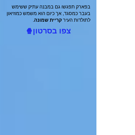
בפארק תפגשו גם במבנה עתיק ששימש
בעבר כמסגד, אך כיום הוא משמש כמוזיאון
לתולדות העיר
קריית שמונה
.
צפו בסרטון
🍿