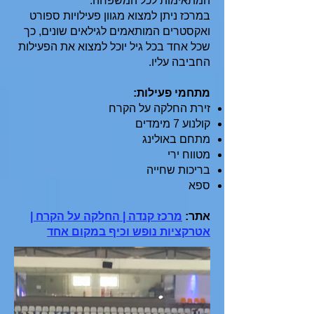
המתאימות לכל המשפחה.
במרכז ניתן למצוא מגוון פעילויות ספורט
ואקסטרים המותאמים לגילאים שונים, כך
שכל אחד בכל גיל יוכל למצוא את הפעילות
החביבה עליו.
מתחמי פעילות:
זירת החלקה על הקרח
קולנוע 7 מימדים
מתחם באולינג
מטווח ירי
בריכות שחייה
ספא
אתר:
מרכז קנדה | החלקה על הקרח |
אטרקציות נופש וכיף במקום אחד