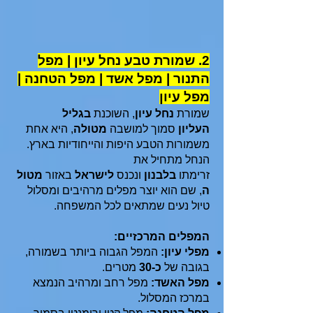
2. שמורת טבע נחל עיון | מפל
התנור | מפל אשד | מפל הטחנה |
מפל עיון
שמורת
נחל עיון
, השוכנת
בגליל
העליון
סמוך למושבה
מטולה
, היא אחת
משמורות הטבע היפות והייחודיות בארץ.
הנחל מתחיל את
זרימתו
בלבנון
ונכנס
לישראל
באזור
מטול
ה
, שם הוא יוצר מפלים מרהיבים ומסלול
טיול נעים שמתאים לכל המשפחה.
המפלים המרכזיים:
מפלי עיון:
המפל הגבוה ביותר בשמורה,
בגובה של
כ-30
מטרים.
מפל האשד:
מפל רחב ומרהיב הנמצא
במרכז המסלול.