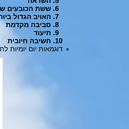
השראה
ששת הכובעים של 
האויב הגדול ביות
סביבה מקדמת
תיעוד
חשיבה חיובית
דוגמאות יום יומיות לח