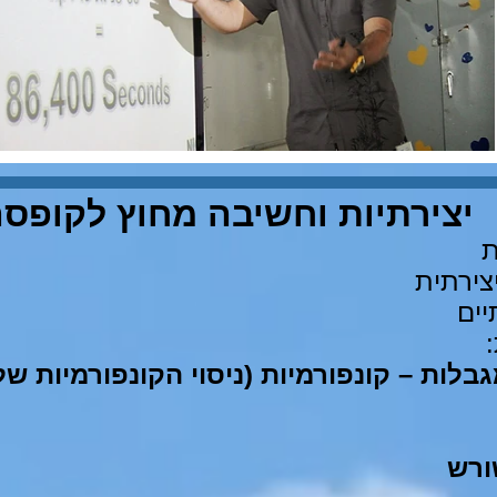
יצירתיות וחשיבה מחוץ לקופס
ת
צירתית
ים
גבלות – קונפורמיות (ניסוי הקונפורמיות ש
ורש