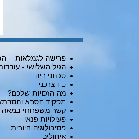
פרישה לגמלאות - הס
הגיל השלישי - עובדות
טכנופוביה
כח צרכני
מה הזכויות שלכם?
תפקיד הסבא והסבתא
קשר משפחתי במאה ה -
פעילויות פנאי
פסיכולוגיה חיובית
איחולים