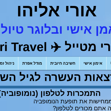
אורי אליהו
ן אישי ובלוגר טיולי
רי מטייל
✈️
ri Travel)
אימון אישי
חשיבה חיובית
מודל אפרת
ניהול זמן
אות העשרה לגיל השל
התמכרות לטלפון (נומופוביה)
ממחישות את תופעת הנומופביה
ה אתם מכורים לטלפון?