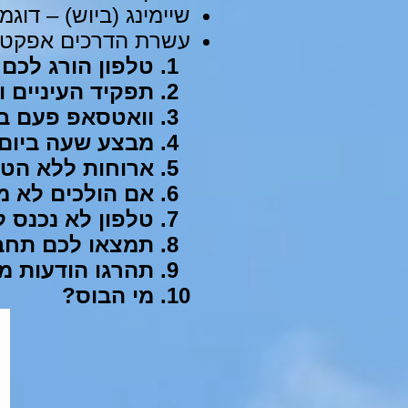
שיימינג (ביוש) – דוג
עשרת הדרכים אפקטיבי
טלפון הורג לכם
תפקיד העיניים ו
וואטסאפ פעם ב
מבצע שעה ביום
ארוחות ללא הטל
אם הולכים לא 
טלפון לא נכנס 
תמצאו לכם תחב
תהרגו הודעות מי
מי הבוס?