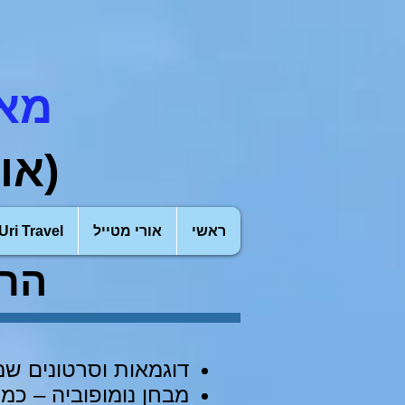
מאמ
(או
ראשי
אורי מטייל
Uri Travel
הרצ
דוגמאות וסרטונים ש
מבחן נומופוביה – כמ